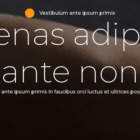
Vestibulum ante ipsum primis
nas adip
ante non
ante ipsum primis in faucibus orci luctus et ultrices pos