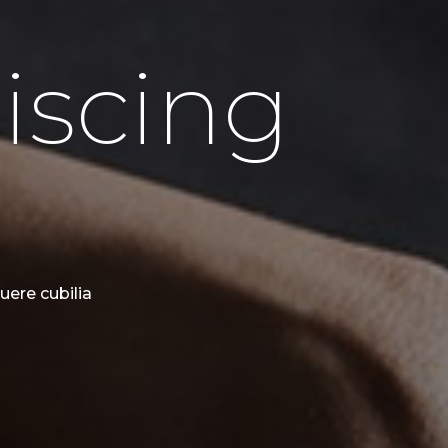
iscing
uere cubilia