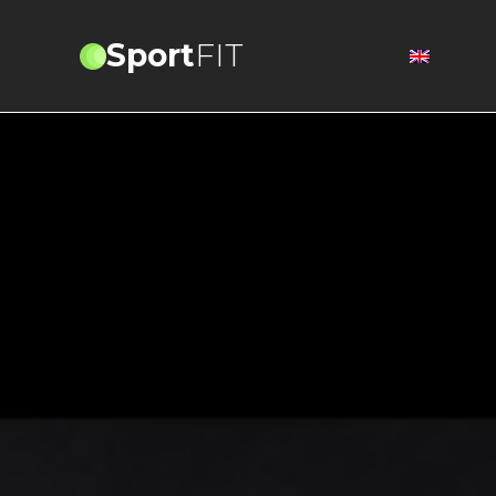
Sport
FIT