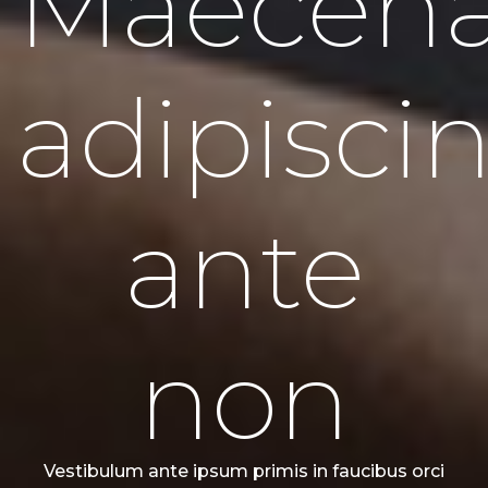
Maecen
adipisci
ante
non
Vestibulum ante ipsum primis in faucibus orci